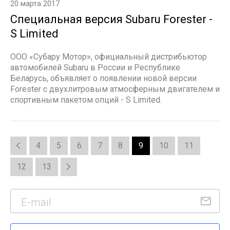
20 марта 2017
Специальная версия Subaru Forester -
S Limited
ООО «Субару Мотор», официальный дистрибьютор
автомобилей Subaru в России и Республике
Беларусь, объявляет о появлении новой версии
Forester с двухлитровым атмосферным двигателем и
спортивным пакетом опций - S Limited.
4
5
6
7
8
9
10
11
12
13