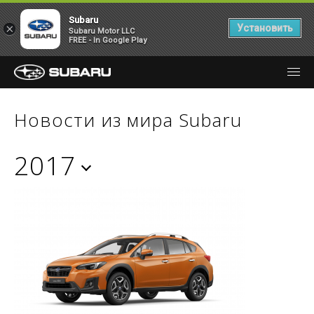
Subaru
×
Установить
Subaru Motor LLC
FREE - In Google Play
Новости из мира Subaru
2017