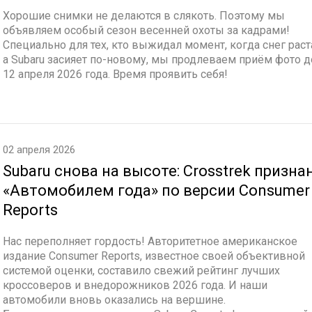
Хорошие снимки не делаются в слякоть. Поэтому мы
объявляем особый сезон весенней охоты за кадрами!
Специально для тех, кто выжидал момент, когда снег раст
а Subaru засияет по-новому, мы продлеваем приём фото д
12 апреля 2026 года. Время проявить себя!
02 апреля 2026
Subaru снова на высоте: Crosstrek призна
«Автомобилем года» по версии Consumer
Reports
Нас переполняет гордость! Авторитетное американское
издание Consumer Reports, известное своей объективной
системой оценки, составило свежий рейтинг лучших
кроссоверов и внедорожников 2026 года. И наши
автомобили вновь оказались на вершине.