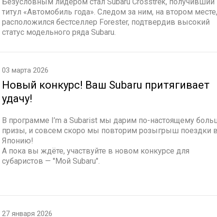
Безусловным лидером стал Subaru Crosstrek, получивший
титул «Автомобиль года». Следом за ним, на втором месте
расположился бестселлер Forester, подтвердив высокий
статус модельного ряда Subaru.
03 марта 2026
Новый конкурс! Ваш Subaru притягивает
удачу!
В программе I’m a Subarist мы дарим по-настоящему бол
призы, и совсем скоро мы повторим розыгрыш поездки 
Японию!
А пока вы ждёте, участвуйте в новом конкурсе для
субаристов — "Мой Subaru".
27 января 2026