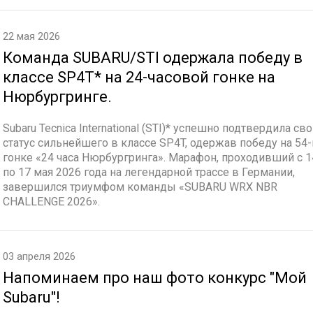
22 мая 2026
Команда SUBARU/STI одержала победу в
классе SP4T* на 24-часовой гонке на
Нюрбургринге.
Subaru Tecnica International (STI)* успешно подтвердила св
статус сильнейшего в классе SP4T, одержав победу на 54-
гонке «24 часа Нюрбургринга». Марафон, проходивший с 1
по 17 мая 2026 года на легендарной трассе в Германии,
завершился триумфом команды «SUBARU WRX NBR
CHALLENGE 2026».
03 апреля 2026
Напоминаем про наш фото конкурс "Мой
Subaru"!