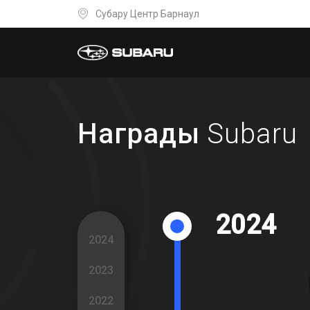
Субару Центр Барнаул
Награды
Subaru
2024
2024
2023
2022