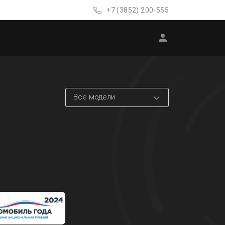
+7 (3852) 200-555
Все модели