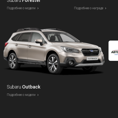
Subaru
Forester
Подробнее о модели
Подробнее о награде
Subaru
Outback
Подробнее о модели