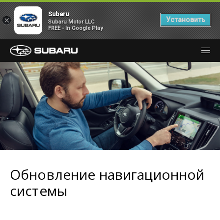
Subaru
×
Установить
Subaru Motor LLC
FREE - In Google Play
Обновление навигационной
системы