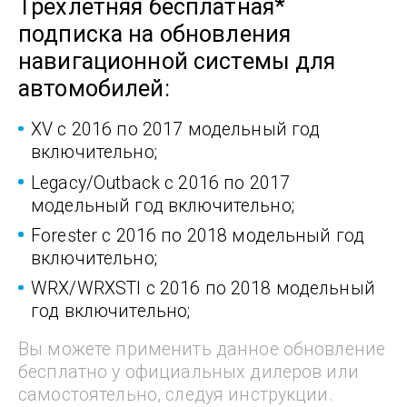
Трехлетняя бесплатная*
подписка на обновления
навигационной системы для
автомобилей:
XV с 2016 по 2017 модельный год
включительно;
Legacy/Outback с 2016 по 2017
модельный год включительно;
Forester с 2016 по 2018 модельный год
включительно;
WRX/WRXSTI с 2016 по 2018 модельный
год включительно;
Вы можете применить данное обновление
бесплатно
у официальных дилеров или
самостоятельно,
следуя инструкции.