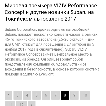
Мировая премьера VIZIV Peformance
Concept и другие новинки Subaru на
Токийском автосалоне 2017
Subaru Corporation, производитель автомобилей
Subaru, покажет несколько концепт-каров в рамках
45-го Токийского автосалона (25-26 октября – дни
для СМИ, открыт для посещения с 27 октября по 5
ноября 2017 года включительно). Subaru VIZIV
Peformance Concept займет центральное место в
экспозиции бренда. Он олицетворяет собой
представления компании об удовольствии от
вождения и безопасности, в основе которой система
помощи водителю EyeSight.
3
4
5
6
7
8
9
10
11
12