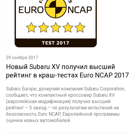
29 ноября 2017
Новый Subaru XV получил высший
рейтинг в краш-тестах Euro NCAP 2017
Subaru Europe, дочерняя компания Subaru Corporation,
сообщает, что компактный кроссовер Subaru XV
(европейская модификация) получил высший
рейтинг – 5 звезд – по результатам испытаний на
безопасность Euro NCAP, Европейской программы
оценки новых автомобилей.