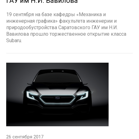
ГАУ им Н.И. Вавилова
19 сентября на базе кафедры «Механика и
инженерная графика» факультета инженерии и
природообустройства Саратовского ГАУ им Н.И.
Вавилова прошло торжественное открытие класса
Subaru.
26 сентября 2017