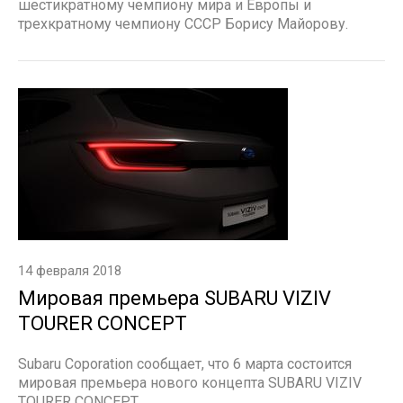
шестикратному чемпиону мира и Европы и
трехкратному чемпиону СССР Борису Майорову.
14 февраля 2018
Мировая премьера SUBARU VIZIV
TOURER CONCEPT
Subaru Coporation сообщает, что 6 марта состоится
мировая премьера нового концепта SUBARU VIZIV
TOURER CONCEPT.